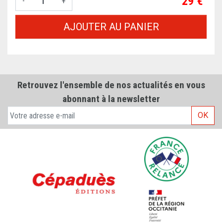
Prix
29 €
-
+
AJOUTER AU PANIER
Retrouvez l'ensemble de nos actualités en vous
abonnant à la newsletter
OK