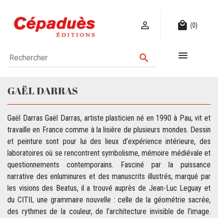

local_mall
(0)


GAËL DARRAS
Gaël Darras Gaël Darras, artiste plasticien né en 1990 à Pau, vit et
travaille en France comme à la lisière de plusieurs mondes. Dessin
et peinture sont pour lui des lieux d’expérience intérieure, des
laboratoires où se rencontrent symbolisme, mémoire médiévale et
questionnements contemporains. Fasciné par la puissance
narrative des enluminures et des manuscrits illustrés, marqué par
les visions des Beatus, il a trouvé auprès de Jean-Luc Leguay et
du CITIL une grammaire nouvelle : celle de la géométrie sacrée,
des rythmes de la couleur, de l’architecture invisible de l’image.