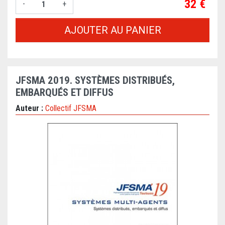
Prix
32 €
-
+
AJOUTER AU PANIER
JFSMA 2019. SYSTÈMES DISTRIBUÉS,
EMBARQUÉS ET DIFFUS
Auteur :
Collectif JFSMA