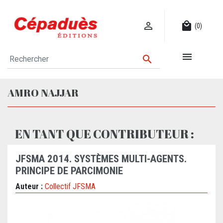

local_mall
(0)


AMRO NAJJAR
EN TANT QUE CONTRIBUTEUR :
JFSMA 2014. SYSTÈMES MULTI-AGENTS.
PRINCIPE DE PARCIMONIE
Auteur :
Collectif JFSMA