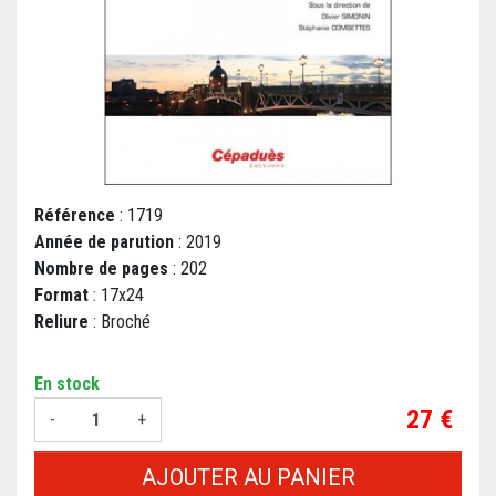
Référence
: 1719
Année de parution
: 2019
Nombre de pages
: 202
Format
: 17x24
Reliure
: Broché
En stock
Prix
27 €
-
+
AJOUTER AU PANIER