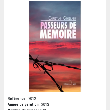
Référence
: 7012
Année de parution
: 2013