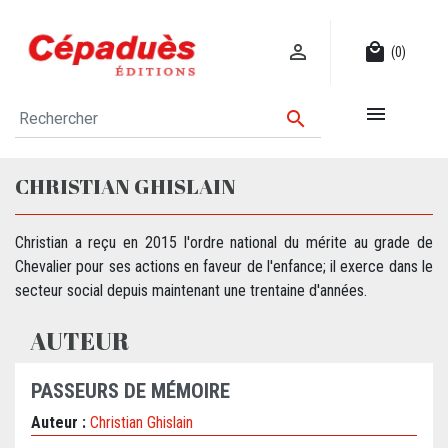

local_mall
(0)


CHRISTIAN GHISLAIN
Christian a reçu en 2015 l'ordre national du mérite au grade de
Chevalier pour ses actions en faveur de l'enfance; il exerce dans le
secteur social depuis maintenant une trentaine d'années.
AUTEUR
PASSEURS DE MÉMOIRE
Auteur :
Christian Ghislain