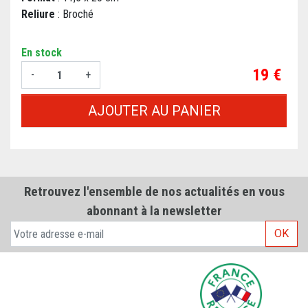
Reliure
: Broché
En stock
Prix
19 €
-
+
AJOUTER AU PANIER
Retrouvez l'ensemble de nos actualités en vous
abonnant à la newsletter
OK