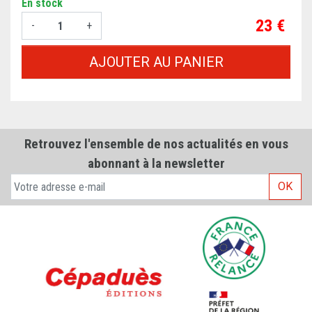
En stock
Prix
23 €
-
+
AJOUTER AU PANIER
Retrouvez l'ensemble de nos actualités en vous
abonnant à la newsletter
OK