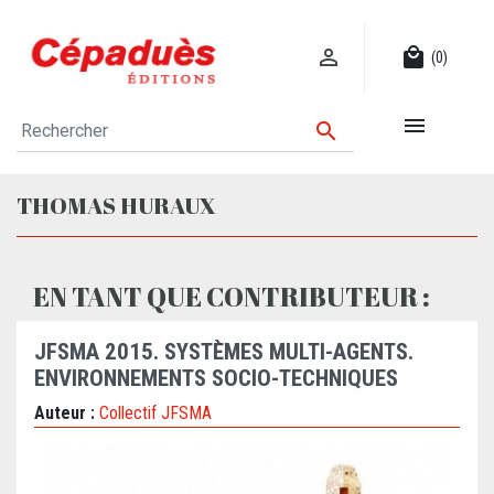

local_mall
(0)


THOMAS HURAUX
EN TANT QUE CONTRIBUTEUR :
JFSMA 2015. SYSTÈMES MULTI-AGENTS.
ENVIRONNEMENTS SOCIO-TECHNIQUES
Auteur :
Collectif JFSMA