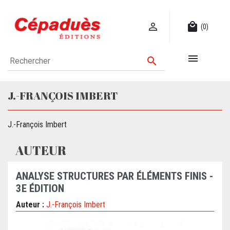

local_mall
(0)


J.-FRANÇOIS IMBERT
J.-François Imbert
AUTEUR
ANALYSE STRUCTURES PAR ÉLÉMENTS FINIS -
3E ÉDITION
Auteur :
J.-François Imbert