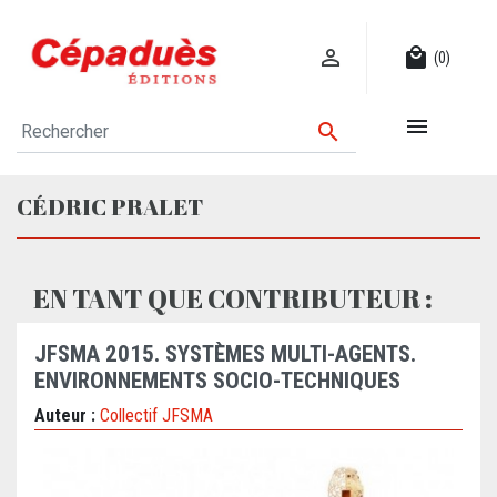

local_mall
(0)


CÉDRIC PRALET
EN TANT QUE CONTRIBUTEUR :
JFSMA 2015. SYSTÈMES MULTI-AGENTS.
ENVIRONNEMENTS SOCIO-TECHNIQUES
Auteur :
Collectif JFSMA