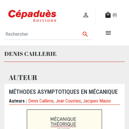

local_mall
(0)


DENIS CAILLERIE
AUTEUR
MÉTHODES ASYMPTOTIQUES EN MÉCANIQUE
Auteurs :
Denis Caillerie
,
Jean Cousteix
,
Jacques Mauss