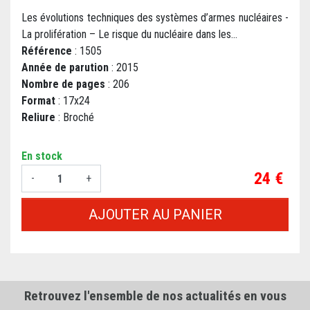
Les évolutions techniques des systèmes d’armes nucléaires -
La prolifération – Le risque du nucléaire dans les...
Référence
: 1505
Année de parution
: 2015
Nombre de pages
: 206
Format
: 17x24
Reliure
: Broché
En stock
Prix
24 €
-
+
AJOUTER AU PANIER
Retrouvez l'ensemble de nos actualités en vous