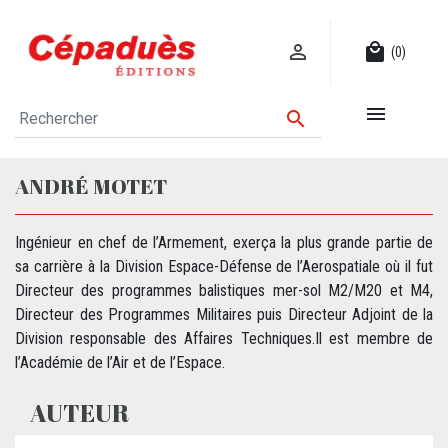

local_mall
(0)


ANDRÉ MOTET
Ingénieur en chef de l’Armement, exerça la plus grande partie de
sa carrière à la Division Espace-Défense de l’Aerospatiale où il fut
Directeur des programmes balistiques mer-sol M2/M20 et M4,
Directeur des Programmes Militaires puis Directeur Adjoint de la
Division responsable des Affaires Techniques.Il est membre de
l’Académie de l’Air et de l’Espace.
AUTEUR