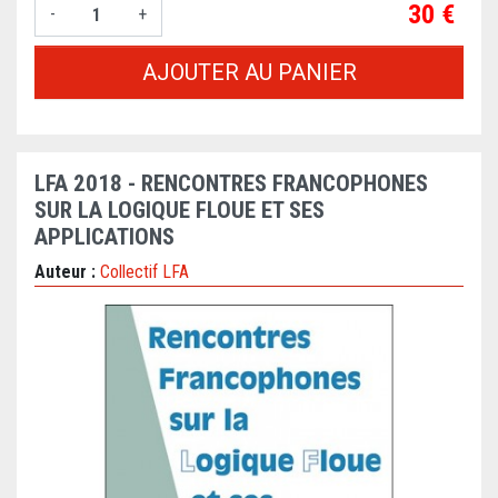
Prix
30 €
-
+
AJOUTER AU PANIER
LFA 2018 - RENCONTRES FRANCOPHONES
SUR LA LOGIQUE FLOUE ET SES
APPLICATIONS
Auteur :
Collectif LFA