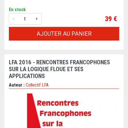
En stock
Prix
39 €
-
+
AJOUTER AU PANIER
LFA 2016 - RENCONTRES FRANCOPHONES
SUR LA LOGIQUE FLOUE ET SES
APPLICATIONS
Auteur :
Collectif LFA