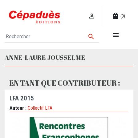

local_mall
(0)


ANNE-LAURE JOUSSELME
EN TANT QUE CONTRIBUTEUR :
LFA 2015
Auteur :
Collectif LFA