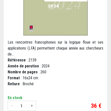
Les rencontres francophones sur la logique floue et ses
applications (LFA) permettent chaque année aux chercheurs
de...
Référence
: 2139
Année de parution
: 2024
Nombre de pages
: 260
Format
: 16x24 cm
Reliure
: Broché
En stock
Prix
36 €
-
+