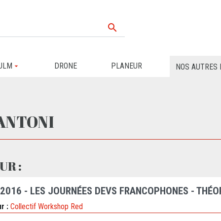

ULM
DRONE
PLANEUR
NOS AUTRES 
ANTONI
UR :
 2016 - LES JOURNÉES DEVS FRANCOPHONES - THÉOR
r :
Collectif Workshop Red