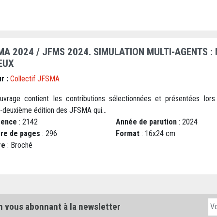
MA 2024 / JFMS 2024. SIMULATION MULTI-AGENTS 
EUX
r :
Collectif JFSMA
uvrage contient les contributions sélectionnées et présentées lors
e-deuxième édition des JFSMA qui...
rence
: 2142
Année de parution
: 2024
re de pages
: 296
Format
: 16x24 cm
re
: Broché
n vous abonnant à la newsletter