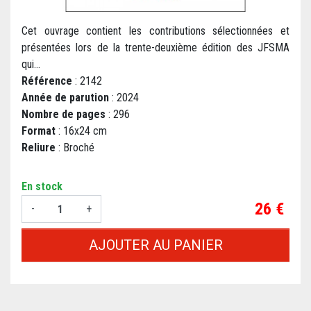
Cet ouvrage contient les contributions sélectionnées et
présentées lors de la trente-deuxième édition des JFSMA
qui...
Référence
: 2142
Année de parution
: 2024
Nombre de pages
: 296
Format
: 16x24 cm
Reliure
: Broché
En stock
Prix
26 €
-
+
AJOUTER AU PANIER