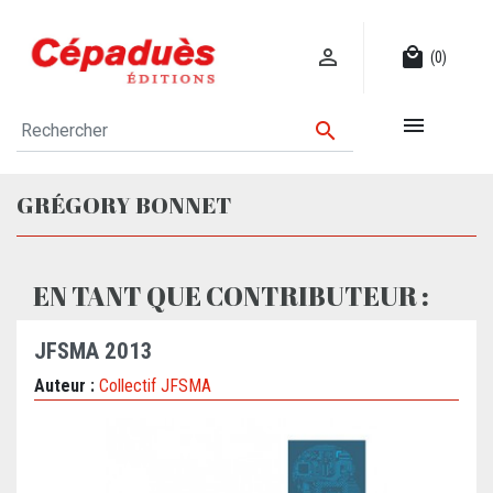

local_mall
(0)


GRÉGORY BONNET
EN TANT QUE CONTRIBUTEUR :
JFSMA 2013
Auteur :
Collectif JFSMA