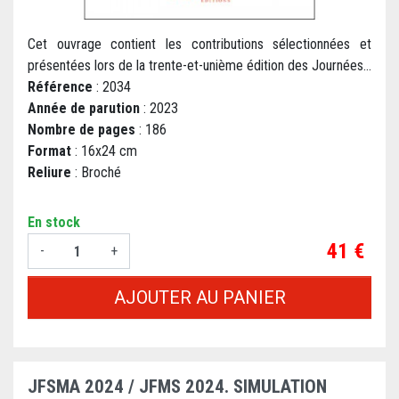
Cet ouvrage contient les contributions sélectionnées et
présentées lors de la trente-et-unième édition des Journées...
Référence
: 2034
Année de parution
: 2023
Nombre de pages
: 186
Format
: 16x24 cm
Reliure
: Broché
En stock
Prix
41 €
-
+
AJOUTER AU PANIER
JFSMA 2024 / JFMS 2024. SIMULATION