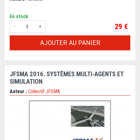
En stock
Prix
29 €
-
+
AJOUTER AU PANIER
JFSMA 2016. SYSTÈMES MULTI-AGENTS ET
SIMULATION
Auteur :
Collectif JFSMA