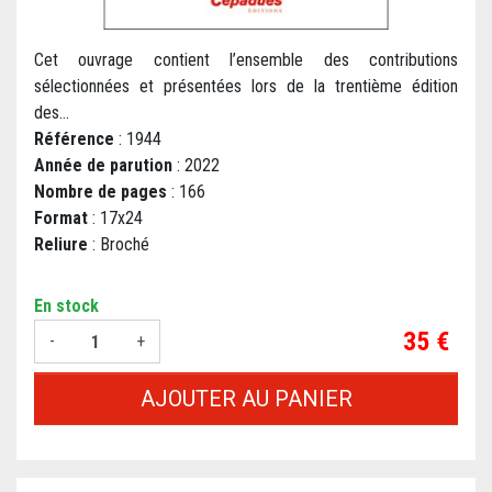
Cet ouvrage contient l’ensemble des contributions
sélectionnées et présentées lors de la trentième édition
des...
Référence
: 1944
Année de parution
: 2022
Nombre de pages
: 166
Format
: 17x24
Reliure
: Broché
En stock
Prix
35 €
-
+
AJOUTER AU PANIER