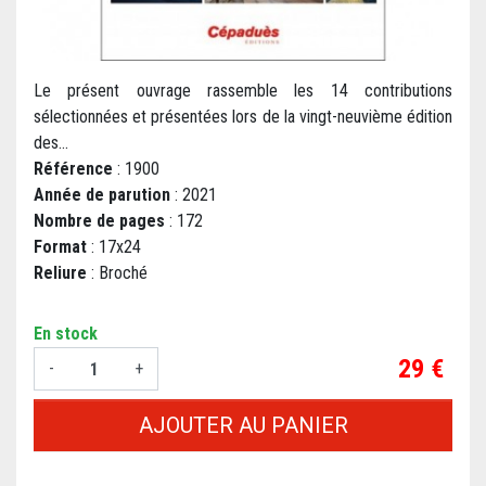
Le présent ouvrage rassemble les 14 contributions
sélectionnées et présentées lors de la vingt-neuvième édition
des...
Référence
: 1900
Année de parution
: 2021
Nombre de pages
: 172
Format
: 17x24
Reliure
: Broché
En stock
Prix
29 €
-
+
AJOUTER AU PANIER