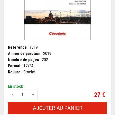
Référence
: 1719
Année de parution
: 2019
Nombre de pages
: 202
Format
: 17x24
Reliure
: Broché
En stock
Prix
27 €
-
+
AJOUTER AU PANIER