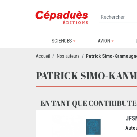
SCIENCES
AVION
Accueil
Nos auteurs
Patrick Simo-Kanmeugn
PATRICK SIMO-KAN
EN TANT QUE CONTRIBUTE
JFS
Auteu