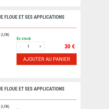
E FLOUE ET SES APPLICATIONS
 (LFA)
En stock
Prix
30 €
-
+
AJOUTER AU PANIER
E FLOUE ET SES APPLICATIONS
 (LFA)