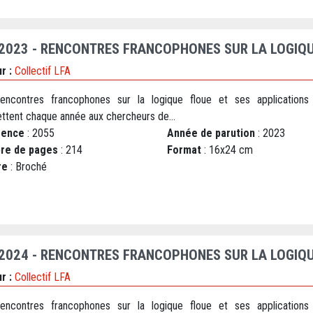
 2023 - RENCONTRES FRANCOPHONES SUR LA LOGIQU
r :
Collectif LFA
encontres francophones sur la logique floue et ses applications
ttent chaque année aux chercheurs de...
rence
: 2055
Année de parution
: 2023
re de pages
: 214
Format
: 16x24 cm
re
: Broché
 2024 - RENCONTRES FRANCOPHONES SUR LA LOGIQU
r :
Collectif LFA
encontres francophones sur la logique floue et ses applications