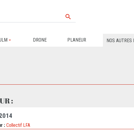

ULM
DRONE
PLANEUR
NOS AUTRES 
UR :
 2014
r :
Collectif LFA