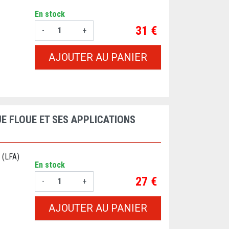
En stock
Prix
31 €
-
+
AJOUTER AU PANIER
E FLOUE ET SES APPLICATIONS
 (LFA)
En stock
Prix
27 €
-
+
AJOUTER AU PANIER