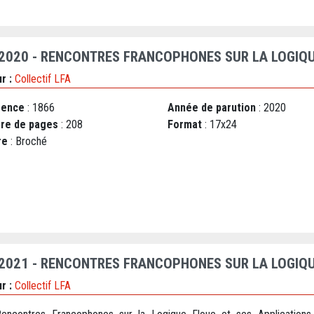
 2020 - RENCONTRES FRANCOPHONES SUR LA LOGIQU
r :
Collectif LFA
rence
: 1866
Année de parution
: 2020
re de pages
: 208
Format
: 17x24
re
: Broché
 2021 - RENCONTRES FRANCOPHONES SUR LA LOGIQU
r :
Collectif LFA