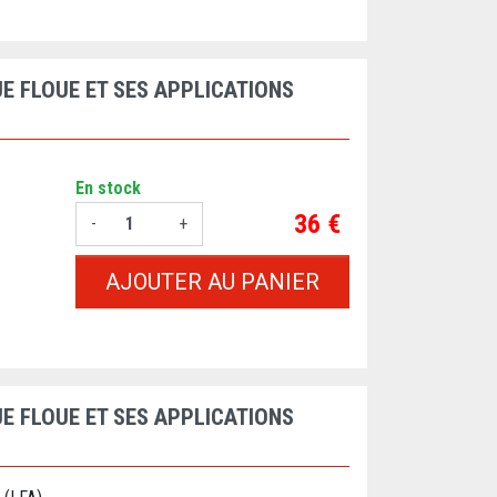
E FLOUE ET SES APPLICATIONS
En stock
Prix
36 €
-
+
AJOUTER AU PANIER
E FLOUE ET SES APPLICATIONS