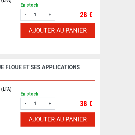
 (LFA)
En stock
Prix
28 €
-
+
AJOUTER AU PANIER
E FLOUE ET SES APPLICATIONS
 (LFA)
En stock
Prix
38 €
-
+
AJOUTER AU PANIER