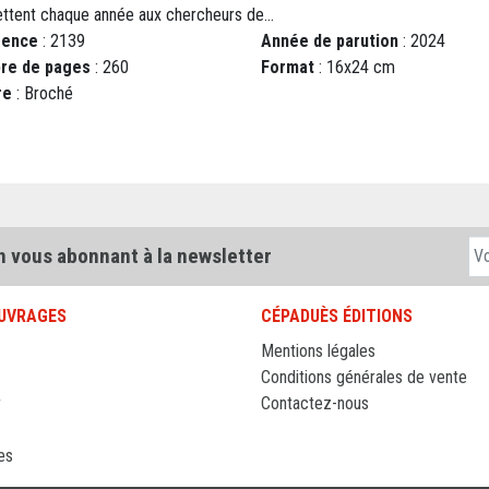
ttent chaque année aux chercheurs de...
rence
: 2139
Année de parution
: 2024
re de pages
: 260
Format
: 16x24 cm
re
: Broché
n vous abonnant à la newsletter
UVRAGES
CÉPADUÈS ÉDITIONS
Mentions légales
Conditions générales de vente
r
Contactez-nous
es