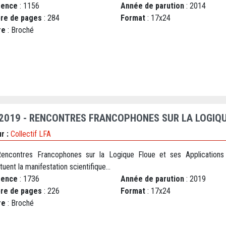
rence
: 1156
Année de parution
: 2014
re de pages
: 284
Format
: 17x24
re
: Broché
 2019 - RENCONTRES FRANCOPHONES SUR LA LOGIQU
r :
Collectif LFA
encontres Francophones sur la Logique Floue et ses Applications
tuent la manifestation scientifique...
rence
: 1736
Année de parution
: 2019
re de pages
: 226
Format
: 17x24
re
: Broché