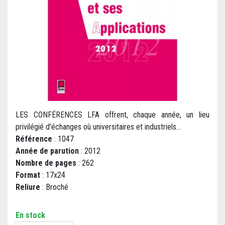
LES CONFÉRENCES LFA offrent, chaque année, un lieu
privilégié d'échanges où universitaires et industriels...
Référence
: 1047
Année de parution
: 2012
Nombre de pages
: 262
Format
: 17x24
Reliure
: Broché
En stock