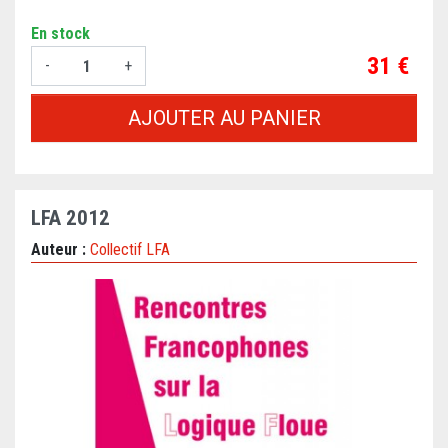
En stock
Prix
31 €
-
+
AJOUTER AU PANIER
LFA 2012
Auteur :
Collectif LFA