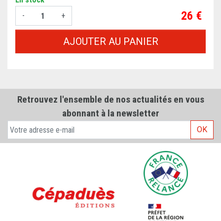
Prix
26 €
-
+
AJOUTER AU PANIER
Retrouvez l'ensemble de nos actualités en vous
abonnant à la newsletter
OK