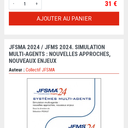
Prix
31 €
-
+
AJOUTER AU PANIER
JFSMA 2024 / JFMS 2024. SIMULATION
MULTI-AGENTS : NOUVELLES APPROCHES,
NOUVEAUX ENJEUX
Auteur :
Collectif JFSMA