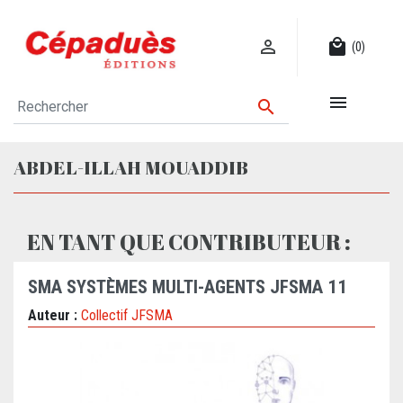

local_mall
(0)


ABDEL-ILLAH MOUADDIB
EN TANT QUE CONTRIBUTEUR :
SMA SYSTÈMES MULTI-AGENTS JFSMA 11
Auteur :
Collectif JFSMA