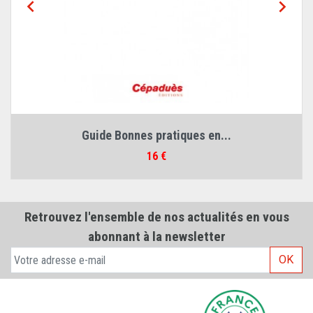


Guide Bonnes pratiques en...
Prix
16 €
Retrouvez l'ensemble de nos actualités en vous
abonnant à la newsletter
OK