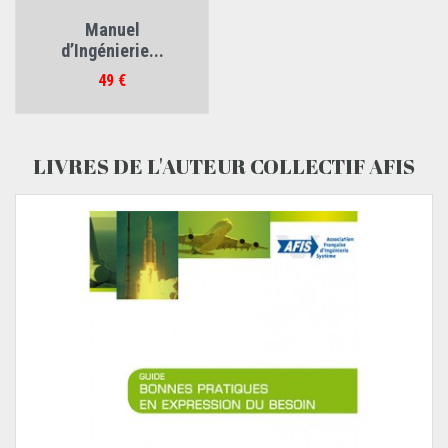
Manuel
d’Ingénierie...
Prix
49 €
LIVRES DE L'AUTEUR COLLECTIF AFIS