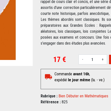
rappel de cours clair et concis, et une série 
assortis d'une correction particulièrement d
courte note historique, parfois anecdotique, 
Les thèmes abordés sont classiques. Ils son
préparatoires aux Grandes Ecoles : Rappels
aléatoires, lois classiques, lois conjointe
posées aux examens et concours. Une fois ces
s'engager dans des études plus avancées.
17 €
-
+
Commande
avant 16h
,
expédié
le jour même
(lu. - ve.)
Rubrique :
Bien Débuter en Mathématiques
Référence :
825