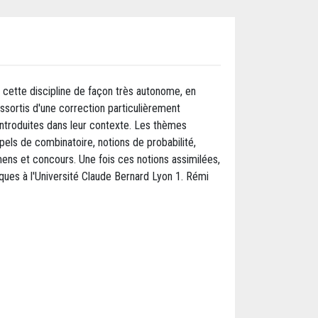
s cette discipline de façon très autonome, en
assortis d'une correction particulièrement
 introduites dans leur contexte. Les thèmes
pels de combinatoire, notions de probabilité,
mens et concours. Une fois ces notions assimilées,
ques à l'Université Claude Bernard Lyon 1. Rémi