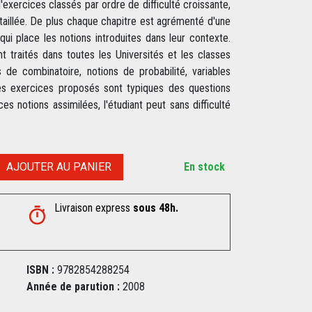
d'exercices classés par ordre de difficulté croissante,
étaillée. De plus chaque chapitre est agrémenté d'une
qui place les notions introduites dans leur contexte.
t traités dans toutes les Universités et les classes
 de combinatoire, notions de probabilité, variables
s Les exercices proposés sont typiques des questions
 notions assimilées, l'étudiant peut sans difficulté
AJOUTER AU PANIER
En stock
Livraison express
sous 48h.
ISBN :
9782854288254
Année de parution :
2008