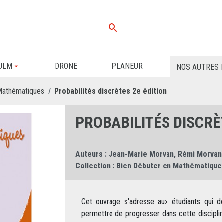

ULM
DRONE
PLANEUR
NOS AUTRES 
Mathématiques
Probabilités discrètes 2e édition
PROBABILITÉS DISCRÈ
Auteurs :
Jean-Marie Morvan
,
Rémi Morvan
Collection :
Bien Débuter en Mathématique
Cet ouvrage s'adresse aux étudiants qui dé
permettre de progresser dans cette discipli