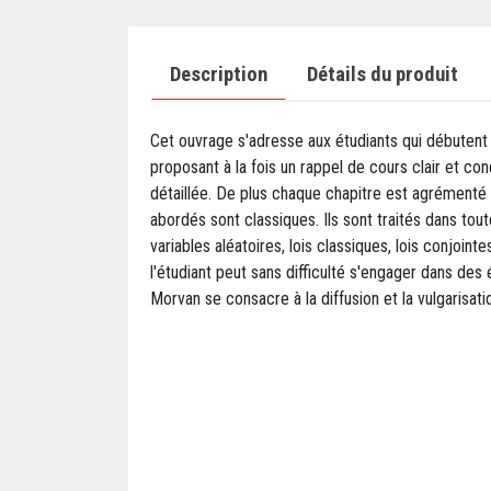
Description
Détails du produit
Cet ouvrage s'adresse aux étudiants qui débutent 
proposant à la fois un rappel de cours clair et con
détaillée. De plus chaque chapitre est agrémenté 
abordés sont classiques. Ils sont traités dans tou
variables aléatoires, lois classiques, lois conjo
l'étudiant peut sans difficulté s'engager dans d
Morvan se consacre à la diffusion et la vulgarisa