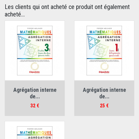
Les clients qui ont acheté ce produit ont également
acheté...
Agrégation interne
Agrégation interne
de...
de...
Prix
Prix
32 €
25 €