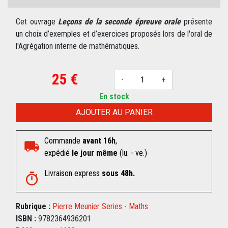
Cet ouvrage
Leçons de la seconde épreuve orale
présente
un choix d’exemples et d’exercices proposés lors de l'oral de
l'Agrégation interne de mathématiques.
25 €
-
+
En stock
AJOUTER AU PANIER
Commande
avant 16h
,
expédié
le jour même
(lu. - ve.)
Livraison express
sous 48h.
Rubrique :
Pierre Meunier Series - Maths
ISBN :
9782364936201