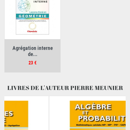
Agrégation interne
de...
Prix
23 €
LIVRES DE L'AUTEUR PIERRE MEUNIER