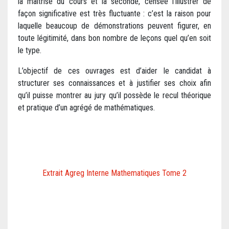
la maîtrise du cours et la seconde, censée l’illustrer de
façon significative est très fluctuante : c’est la raison pour
laquelle beaucoup de démonstrations peuvent figurer, en
toute légitimité, dans bon nombre de leçons quel qu’en soit
le type.
L’objectif de ces ouvrages est d’aider le candidat à
structurer ses connaissances et à justifier ses choix afin
qu’il puisse montrer au jury qu’il possède le recul théorique
et pratique d’un agrégé de mathématiques.
Extrait Agreg Interne Mathematiques Tome 2