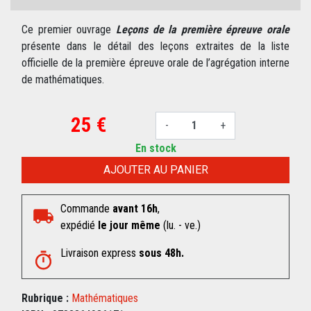
Ce premier ouvrage
Leçons de la première épreuve orale
présente dans le détail des leçons extraites de la liste
officielle de la première épreuve orale de l’agrégation interne
de mathématiques.
25 €
-
+
En stock
AJOUTER AU PANIER
Commande
avant 16h
,
expédié
le jour même
(lu. - ve.)
Livraison express
sous 48h.
Rubrique :
Mathématiques