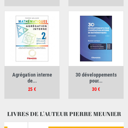
Agrégation interne
30 développements
de...
pour...
Prix
Prix
25 €
30 €
LIVRES DE L'AUTEUR PIERRE MEUNIER