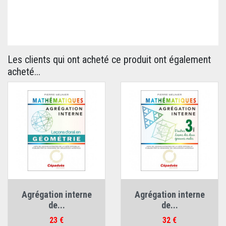
Les clients qui ont acheté ce produit ont également
acheté...
Agrégation interne
Agrégation interne
de...
de...
Prix
Prix
23 €
32 €