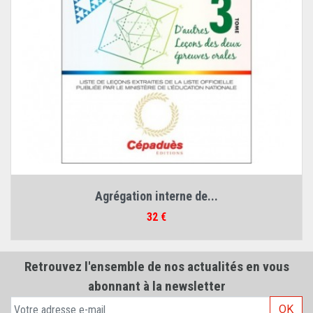
Agrégation interne de...
Prix
32 €
Retrouvez l'ensemble de nos actualités en vous
abonnant à la newsletter
OK