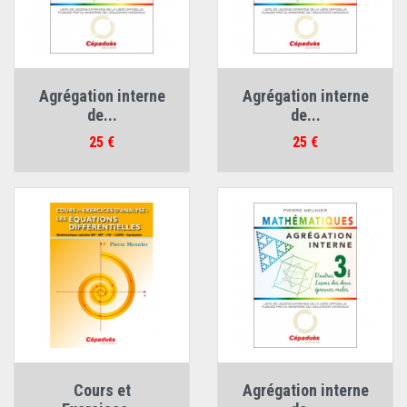
Agrégation interne
Agrégation interne
de...
de...
Prix
Prix
25 €
25 €
Cours et
Agrégation interne