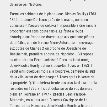
délaissé par l’histoire.
Parmi les habitants de la place Jean-Nicolas Bouilly (1763-
1842) de Joué-lès-Tours, près de la mairie, combien
connaissent l’œuvre de celui-ci ? Impossible à dire mais la
proportion est sans doute faible. La faute à l’oubli
historique qui frappe ce dramaturge aux quarante pièces
de théâtre, ami de la reine Marie-Antoinette, franc-maçon
aux côtés de Charles X ou proche de Joséphine de
Beauharnais, première épouse de Napoléon… S’il repose
au cimetière du Père-Lachaise à Paris, où il est mort,
Jean-Nicolas Bouilly est né à Joué-lès-Tours en 1763. Il
vécut ainsi quelques mois à la Coudraye, demeure du sud
de la ville, avant de déménager à Tours après la vente de
la propriété. Qu’il rachètera trente ans plus tard avant de la
revendre en 1795. « Il s’est débarrassé de ses derniers
biens en Touraine en 1797 », précise Jean-Philippe
Marcovici, co-auteur avec François Cavaignac de La
Terreur et les Honneurs, Jean-Nicolas Bouilly, artiste et