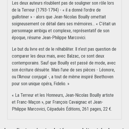
Les deux auteurs n’oublient pas de souligner son rôle lors
de la Terreur (1793-1794) - « il a donné l’ordre de
guillotiner » - alors que Jean-Nicolas Bouilly omettait
soigneusement ce détail dans ses mémoires… « C’était un
personnage ambigu et complexe, représentatif de son
époque, résume Jean-Philippe Marcovici.
Le but du livre est de le réhabiliter. Il n’est pas question de
comparer les deux mais, avec Balzac, ce sont deux
contemporains. Sauf que Bouilly est passé de mode, avec
son écriture désuète. Mais l’une de ses pièces - Léonore,
ou l’Amour conjugal -, a tout de même inspiré Beethoven
pour son unique opéra, Fidelio. »
« La Terreur et les Honneurs, Jean-Nicolas Bouilly artiste
et Franc-Maçon », par François Cavaignac et Jean-
Philippe Marcovici, Cépaduès Éditions, 261 pages, 22 €.