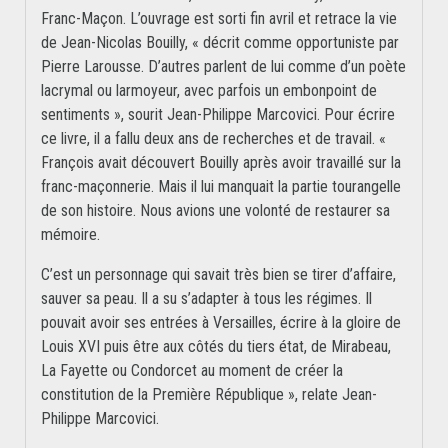
Franc-Maçon. L’ouvrage est sorti fin avril et retrace la vie
de Jean-Nicolas Bouilly, « décrit comme opportuniste par
Pierre Larousse. D’autres parlent de lui comme d’un poète
lacrymal ou larmoyeur, avec parfois un embonpoint de
sentiments », sourit Jean-Philippe Marcovici. Pour écrire
ce livre, il a fallu deux ans de recherches et de travail. «
François avait découvert Bouilly après avoir travaillé sur la
franc-maçonnerie. Mais il lui manquait la partie tourangelle
de son histoire. Nous avions une volonté de restaurer sa
mémoire.
C’est un personnage qui savait très bien se tirer d’affaire,
sauver sa peau. Il a su s’adapter à tous les régimes. Il
pouvait avoir ses entrées à Versailles, écrire à la gloire de
Louis XVI puis être aux côtés du tiers état, de Mirabeau,
La Fayette ou Condorcet au moment de créer la
constitution de la Première République », relate Jean-
Philippe Marcovici.