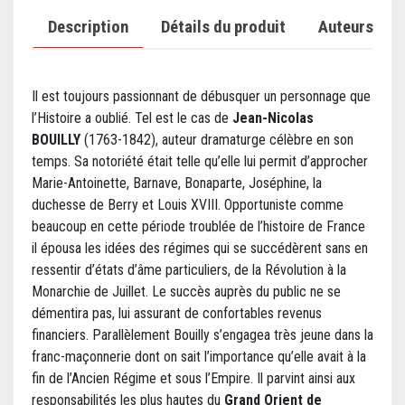
Description
Détails du produit
Auteurs
Il est toujours passionnant de débusquer un personnage que
l’Histoire a oublié. Tel est le cas de
Jean-Nicolas
BOUILLY
(1763-1842), auteur dramaturge célèbre en son
temps. Sa notoriété était telle qu’elle lui permit d’approcher
Marie-Antoinette, Barnave, Bonaparte, Joséphine, la
duchesse de Berry et Louis XVIII. Opportuniste comme
beaucoup en cette période troublée de l’histoire de France
il épousa les idées des régimes qui se succédèrent sans en
ressentir d’états d’âme particuliers, de la Révolution à la
Monarchie de Juillet. Le succès auprès du public ne se
démentira pas, lui assurant de confortables revenus
financiers. Parallèlement Bouilly s’engagea très jeune dans la
franc-maçonnerie dont on sait l’importance qu’elle avait à la
fin de l’Ancien Régime et sous l’Empire. Il parvint ainsi aux
responsabilités les plus hautes du
Grand Orient de