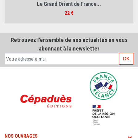
Le Grand Orient de France...
Prix
22 €
Retrouvez l'ensemble de nos actualités en vous
abonnant à la newsletter
OK
NOS OUVRAGES