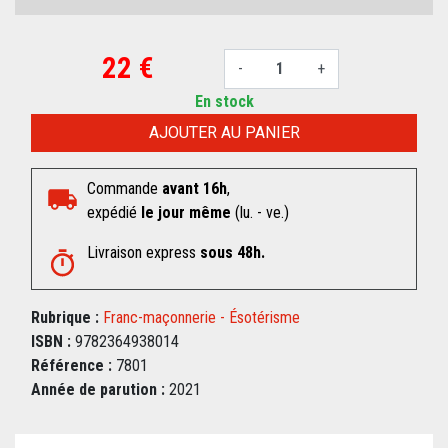
22 €
-
+
En stock
AJOUTER AU PANIER
Commande
avant 16h
,
expédié
le jour même
(lu. - ve.)
Livraison express
sous 48h.
Rubrique :
Franc-maçonnerie - Ésotérisme
ISBN :
9782364938014
Référence :
7801
Année de parution :
2021