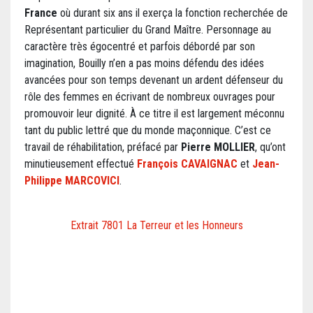
France
où durant six ans il exerça la fonction recherchée de
Représentant particulier du Grand Maître. Personnage au
caractère très égocentré et parfois débordé par son
imagination, Bouilly n’en a pas moins défendu des idées
avancées pour son temps devenant un ardent défenseur du
rôle des femmes en écrivant de nombreux ouvrages pour
promouvoir leur dignité. À ce titre il est largement méconnu
tant du public lettré que du monde maçonnique. C’est ce
travail de réhabilitation, préfacé par
Pierre MOLLIER
, qu’ont
minutieusement effectué
François CAVAIGNAC
et
Jean-
Philippe MARCOVICI
.
Extrait 7801 La Terreur et les Honneurs