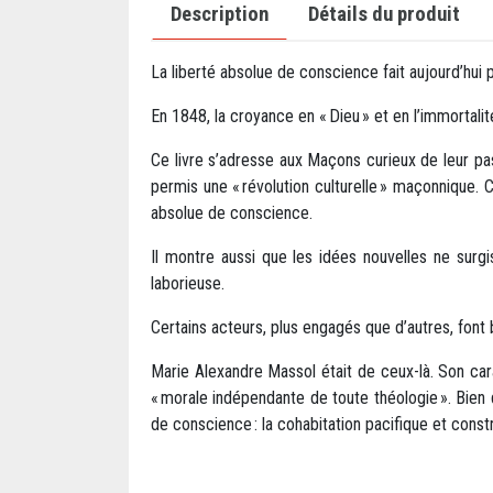
Description
Détails du produit
La liberté absolue de conscience fait aujourd’hui p
En 1848, la croyance en « Dieu » et en l’immortali
Ce livre s’adresse aux Maçons curieux de leur p
permis une « révolution culturelle » maçonnique. 
absolue de conscience.
Il montre aussi que les idées nouvelles ne surg
laborieuse.
Certains acteurs, plus engagés que d’autres, font bo
Marie Alexandre Massol était de ceux-là. Son cara
« morale indépendante de toute théologie ». Bien q
de conscience : la cohabitation pacifique et const