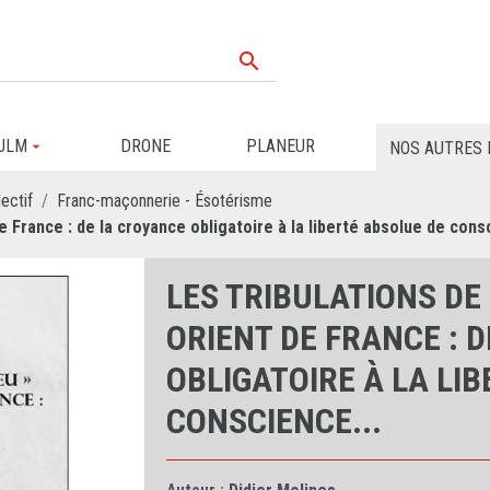

ULM
DRONE
PLANEUR
NOS AUTRES 
ectif
Franc-maçonnerie - Ésotérisme
e France : de la croyance obligatoire à la liberté absolue de cons
LES TRIBULATIONS DE 
ORIENT DE FRANCE : 
OBLIGATOIRE À LA LI
CONSCIENCE...