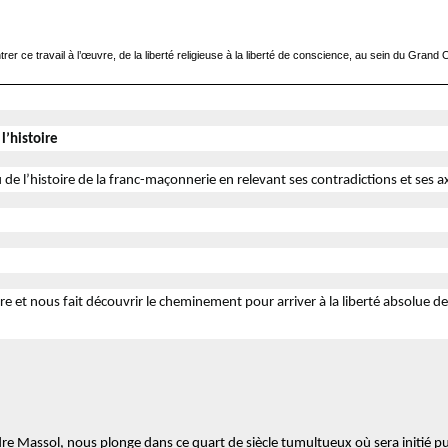
trer ce travail à l’œuvre, de la liberté religieuse à la liberté de conscience, au sein du Gran
l’histoire
 de l’histoire de la franc-maçonnerie en relevant ses contradictions et ses a
re et nous fait découvrir le cheminement pour arriver à la liberté absolue d
dre Massol, nous plonge dans ce quart de siècle tumultueux où sera initié p