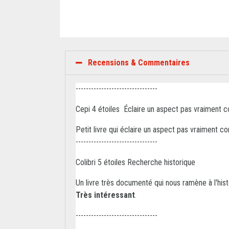
Recensions & Commentaires
--------------------------------
Cepi 4 étoiles Éclaire un aspect pas vraiment co
Petit livre qui éclaire un aspect pas vraiment co
--------------------------------
Colibri 5 étoiles Recherche historique
Un livre très documenté qui nous ramène à l'hist
Très intéressant
.
--------------------------------