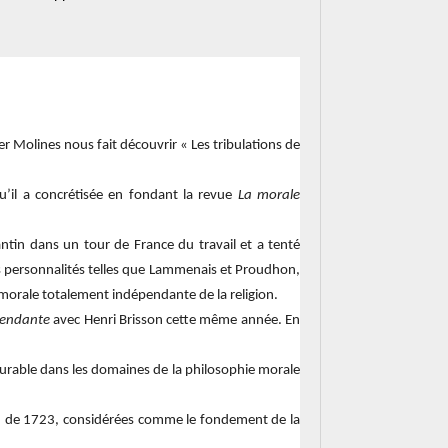
r Molines nous fait découvrir « Les tribulations de
’il a concrétisée en fondant la revue
La morale
antin dans un tour de France du travail et a tenté
des personnalités telles que Lammenais et Proudhon,
morale totalement indépendante de la religion.
pendante
avec Henri Brisson cette même année. En
durable dans les domaines de la philosophie morale
rson de 1723, considérées comme le fondement de la