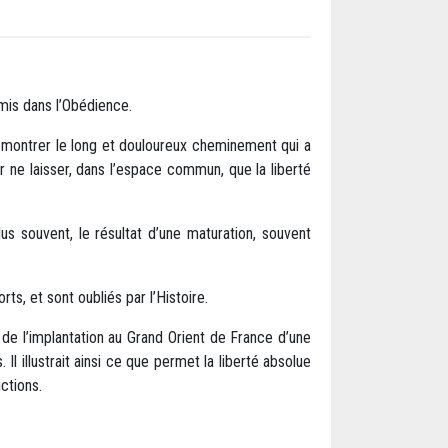
dmis dans l’Obédience.
 montrer le long et douloureux cheminement qui a
r ne laisser, dans l’espace commun, que la liberté
s souvent, le résultat d’une maturation, souvent
ts, et sont oubliés par l’Histoire.
 de l’implantation au Grand Orient de France d’une
l illustrait ainsi ce que permet la liberté absolue
ctions.