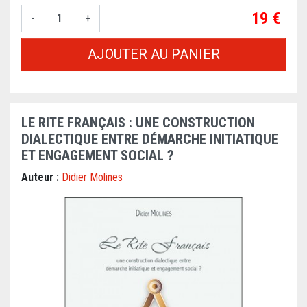
Prix
19 €
-
+
AJOUTER AU PANIER
LE RITE FRANÇAIS : UNE CONSTRUCTION
DIALECTIQUE ENTRE DÉMARCHE INITIATIQUE
ET ENGAGEMENT SOCIAL ?
Auteur :
Didier Molines