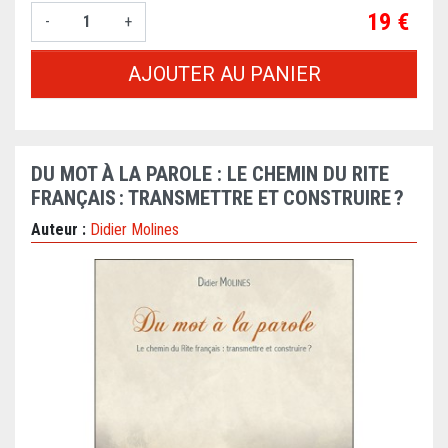
Prix
19 €
-
+
AJOUTER AU PANIER
DU MOT À LA PAROLE : LE CHEMIN DU RITE
FRANÇAIS : TRANSMETTRE ET CONSTRUIRE ?
Auteur :
Didier Molines