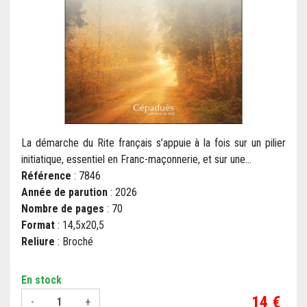
La démarche du Rite français s’appuie à la fois sur un pilier
initiatique, essentiel en Franc-maçonnerie, et sur une...
Référence
: 7846
Année de parution
: 2026
Nombre de pages
: 70
Format
: 14,5x20,5
Reliure
: Broché
En stock
Prix
14 €
-
+