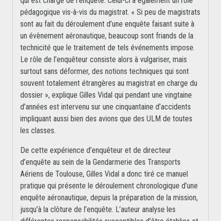
qui est chargé de l’enquête. Celui-ci a également un rôle
pédagogique vis-à-vis du magistrat. « Si peu de magistrats
sont au fait du déroulement d’une enquête faisant suite à
un évènement aéronautique, beaucoup sont friands de la
technicité que le traitement de tels événements impose.
Le rôle de l’enquêteur consiste alors à vulgariser, mais
surtout sans déformer, des notions techniques qui sont
souvent totalement étrangères au magistrat en charge du
dossier », explique Gilles Vidal qui pendant une vingtaine
d’années est intervenu sur une cinquantaine d’accidents
impliquant aussi bien des avions que des ULM de toutes
les classes.
De cette expérience d’enquêteur et de directeur
d’enquête au sein de la Gendarmerie des Transports
Aériens de Toulouse, Gilles Vidal a donc tiré ce manuel
pratique qui présente le déroulement chronologique d’une
enquête aéronautique, depuis la préparation de la mission,
jusqu’à la clôture de l’enquête. L’auteur analyse les