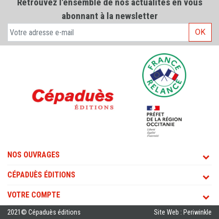
Retrouvez l'ensemble de nos actualités en vous
abonnant à la newsletter
OK
NOS OUVRAGES
CÉPADUÈS ÉDITIONS
VOTRE COMPTE
2021© Cépaduès éditions
Site Web : Periwinkle