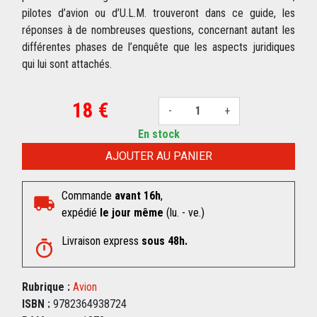
pilotes d’avion ou d’U.L.M. trouveront dans ce guide, les
réponses à de nombreuses questions, concernant autant les
différentes phases de l’enquête que les aspects juridiques
qui lui sont attachés.
18 €
-
+
En stock
AJOUTER AU PANIER
Commande
avant 16h
,
expédié
le jour même
(lu. - ve.)
Livraison express
sous 48h.
Rubrique :
Avion
ISBN :
9782364938724