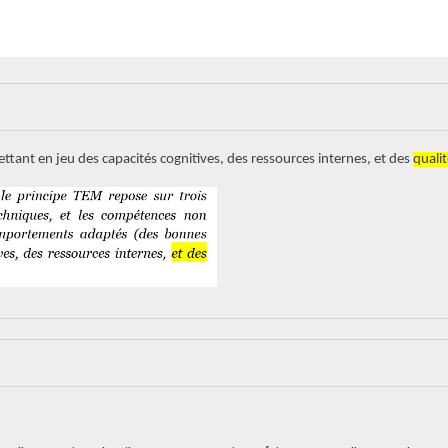
tant en jeu des capacités cognitives, des ressources internes, et des
quali