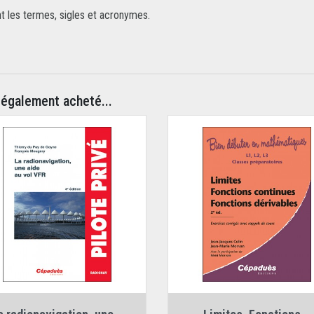
nt les termes, sigles et acronymes.
 également acheté...
Auteurs :
Auteurs :