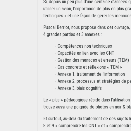
Si, depuis un peu plus d’une centaine d’années q
utiliser un avion, l’importance de plus en plus
techniques » et une façon de gérer les menaces 
Pascal Berriot, nous propose dans cet ouvrage, u
4 grandes parties et 3 annexes :
- Compétences non techniques
- Capacités en lien avec les CNT
- Gestion des menaces et erreurs (TEM)
- Cas concrets et réflexions « TEM »
- Annexe 1, traitement de l’information
- Annexe 2, processus et stratégies de 
- Annexe 3, biais cognitifs
Le « plus » pédagogique réside dans l’utilisati
trouve aussi une poignée de photos en noir & bla
Et surtout, au-delà du traitement de ces suje
8 et 9 « comprendre les CNT » et « comprendre