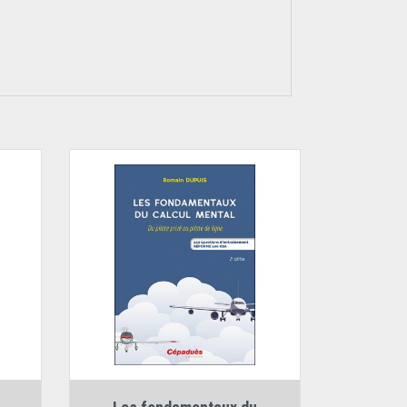
Auteur :
Romain Dupuis