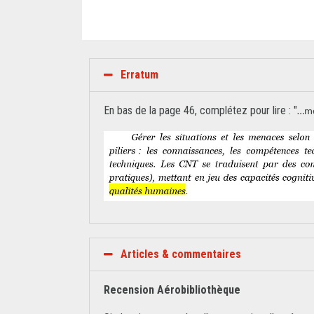
Erratum
En bas de la page 46, complétez pour lire : "
…met
Articles & commentaires
Recension Aérobibliothèque