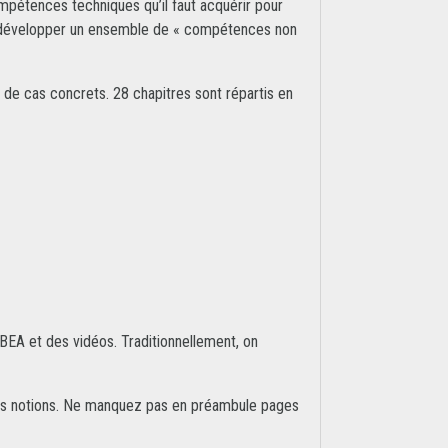
ompétences techniques qu’il faut acquérir pour
 de développer un ensemble de « compétences non
n de cas concrets. 28 chapitres sont répartis en
 BEA et des vidéos. Traditionnellement, on
ces notions. Ne manquez pas en préambule pages