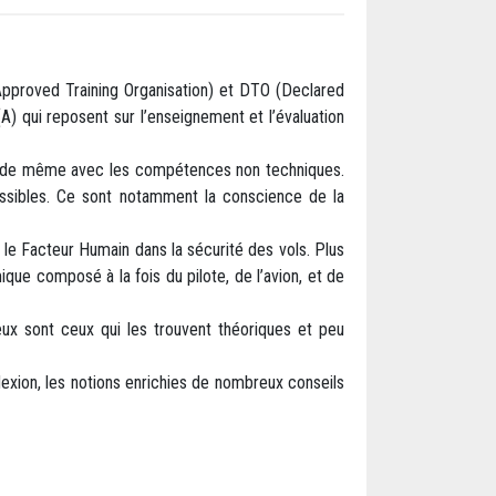
Approved Training Organisation) et DTO (Declared
qui reposent sur l’enseignement et l’évaluation
pas de même avec les compétences non techniques.
ssibles. Ce sont notamment la conscience de la
s.
 le Facteur Humain dans la sécurité des vols. Plus
ue composé à la fois du pilote, de l’avion, et de
x sont ceux qui les trouvent théoriques et peu
lexion, les notions enrichies de nombreux conseils