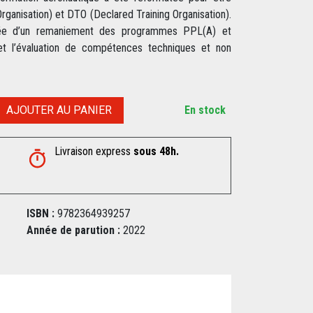
rganisation) et DTO (Declared Training Organisation).
ée d’un remaniement des programmes PPL(A) et
et l’évaluation de compétences techniques et non
AJOUTER AU PANIER
En stock
Livraison express
sous 48h.
ISBN :
9782364939257
Année de parution :
2022