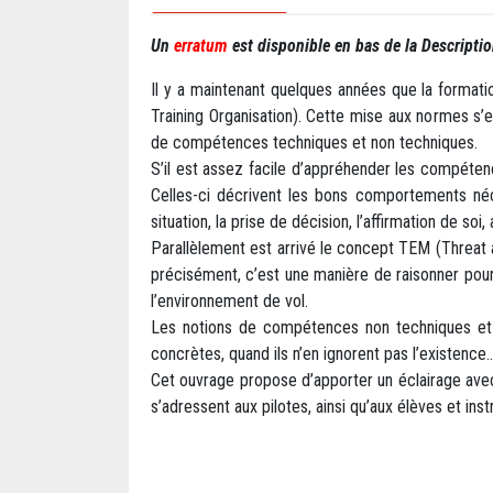
Un
erratum
est disponible en bas de la Descriptio
Il y a maintenant quelques années que la format
Training Organisation). Cette mise aux normes 
de compétences techniques et non techniques.
S’il est assez facile d’appréhender les compéte
Celles-ci décrivent les bons comportements né
situation, la prise de décision, l’affirmation de so
Parallèlement est arrivé le concept TEM (Threat a
précisément, c’est une manière de raisonner pour
l’environnement de vol.
Les notions de compétences non techniques et 
concrètes, quand ils n’en ignorent pas l’existence..
Cet ouvrage propose d’apporter un éclairage avec 
s’adressent aux pilotes, ainsi qu’aux élèves et ins