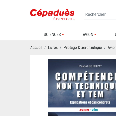
SCIENCES
AVION
Accueil
Livres
Pilotage & aéronautique
Avio