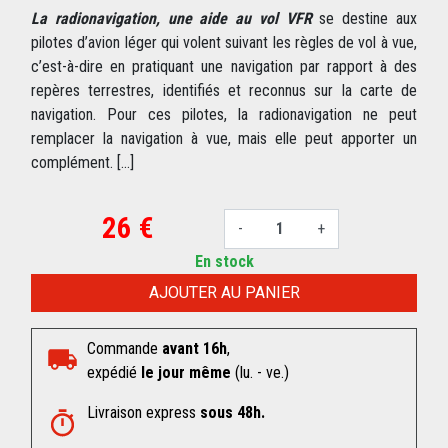
La radionavigation, une aide au vol VFR
se destine aux
pilotes d’avion léger qui volent suivant les règles de vol à vue,
c’est-à-dire en pratiquant une navigation par rapport à des
repères terrestres, identifiés et reconnus sur la carte de
navigation. Pour ces pilotes, la radionavigation ne peut
remplacer la navigation à vue, mais elle peut apporter un
complément. [...]
26 €
-
+
En stock
AJOUTER AU PANIER
Commande
avant 16h
,
expédié
le jour même
(lu. - ve.)
Livraison express
sous 48h.