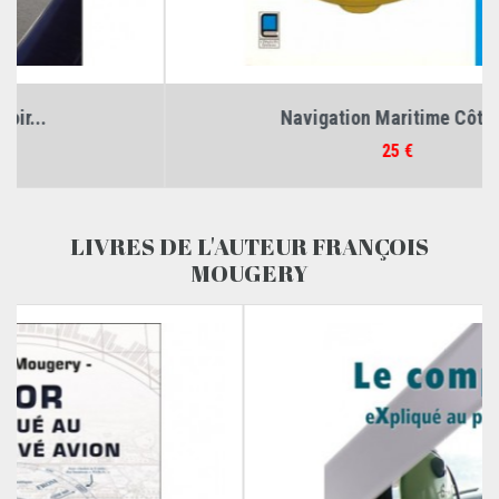
Navigation Maritime Côtière
Prix
25 €
LIVRES DE L'AUTEUR FRANÇOIS
MOUGERY