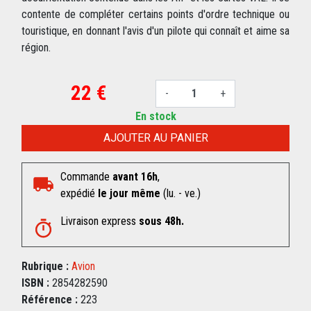
contente de compléter certains points d'ordre technique ou
touristique, en donnant l'avis d'un pilote qui connaît et aime sa
région.
22 €
-
+
En stock
AJOUTER AU PANIER
Commande
avant 16h
,
expédié
le jour même
(lu. - ve.)
Livraison express
sous 48h.
Rubrique :
Avion
ISBN :
2854282590
Référence :
223