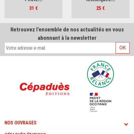
Prix
Prix
31 €
25 €
Retrouvez l'ensemble de nos actualités en vous
abonnant à la newsletter
OK
NOS OUVRAGES