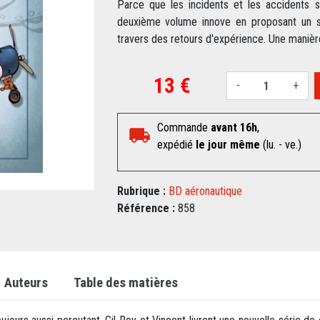
Parce que les incidents et les accidents so
deuxième volume innove en proposant un su
travers des retours d'expérience. Une manière
13 €
-
+
Commande
avant 16h
,
expédié
le jour même
(lu. - ve.)
Rubrique :
BD aéronautique
Référence :
858
Auteurs
Table des matières