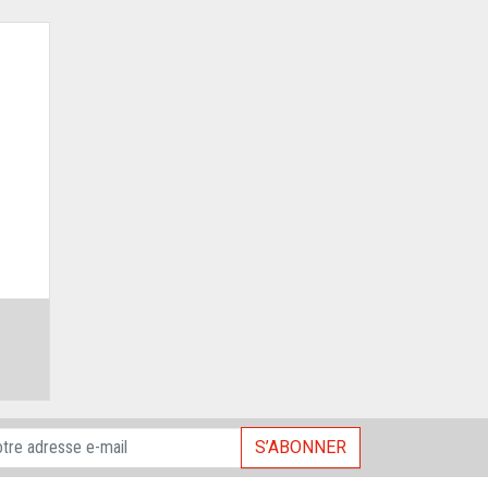
S’ABONNER