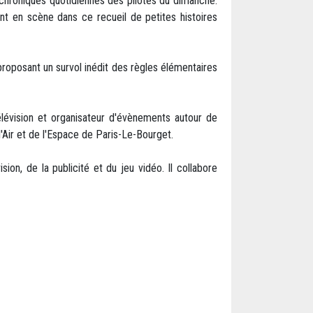
e chroniques quotidiennes des pilotes du dimanche.
nt en scène dans ce recueil de petites histoires
proposant un survol inédit des règles élémentaires
télévision et organisateur d'évènements autour de
'Air et de l'Espace de Paris-Le-Bourget.
sion, de la publicité et du jeu vidéo. Il collabore