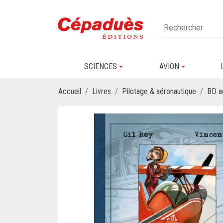
SCIENCES
AVION
Accueil
Livres
Pilotage & aéronautique
BD a