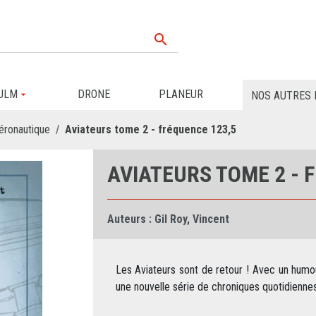

ULM
DRONE
PLANEUR
NOS AUTRES 
éronautique
Aviateurs tome 2 - fréquence 123,5
AVIATEURS TOME 2 - 
Auteurs :
Gil Roy
,
Vincent
Les Aviateurs sont de retour ! Avec un humour
une nouvelle série de chroniques quotidienne