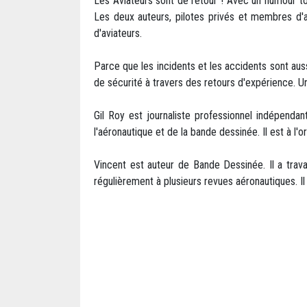
Les Aviateurs sont de retour ! Avec un humour tou
Les deux auteurs, pilotes privés et membres d'a
d'aviateurs.
Parce que les incidents et les accidents sont aus
de sécurité à travers des retours d'expérience. U
Gil Roy est journaliste professionnel indépendan
l'aéronautique et de la bande dessinée. Il est à 
Vincent est auteur de Bande Dessinée. Il a travail
régulièrement à plusieurs revues aéronautiques. Il