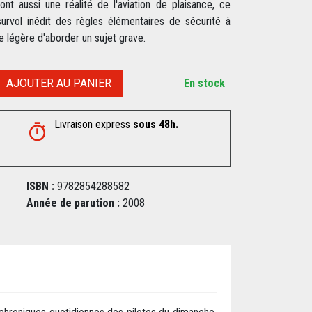
nt aussi une réalité de l'aviation de plaisance, ce
rvol inédit des règles élémentaires de sécurité à
 légère d'aborder un sujet grave.
AJOUTER AU PANIER
En stock
Livraison express
sous 48h.
ISBN :
9782854288582
Année de parution :
2008