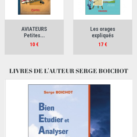
AVIATEURS
Les orages
Petites...
expliqués
Prix
Prix
10 €
17 €
LIVRES DE L'AUTEUR SERGE BOICHOT