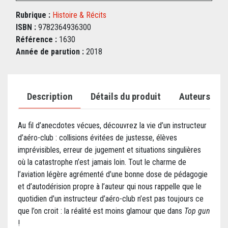
Rubrique :
Histoire & Récits
ISBN :
9782364936300
Référence :
1630
Année de parution :
2018
Description
Détails du produit
Auteurs
Au fil d’anecdotes vécues, découvrez la vie d’un instructeur
d’aéro-club : collisions évitées de justesse, élèves
imprévisibles, erreur de jugement et situations singulières
où la catastrophe n’est jamais loin. Tout le charme de
l’aviation légère agrémenté d’une bonne dose de pédagogie
et d’autodérision propre à l’auteur qui nous rappelle que le
quotidien d’un instructeur d’aéro-club n’est pas toujours ce
que l’on croit : la réalité est moins glamour que dans
Top gun
!