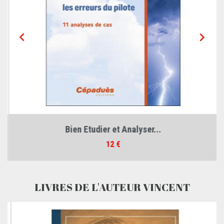


Bien Etudier et Analyser...
Prix
12 €
LIVRES DE L'AUTEUR VINCENT