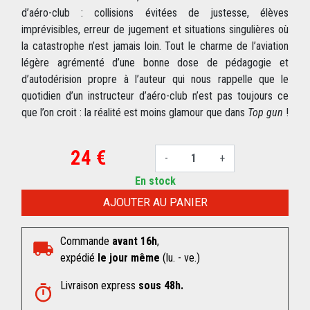
d’aéro-club : collisions évitées de justesse, élèves
imprévisibles, erreur de jugement et situations singulières où
la catastrophe n’est jamais loin. Tout le charme de l’aviation
légère agrémenté d’une bonne dose de pédagogie et
d’autodérision propre à l’auteur qui nous rappelle que le
quotidien d’un instructeur d’aéro-club n’est pas toujours ce
que l’on croit : la réalité est moins glamour que dans
Top gun
!
24 €
-
+
En stock
AJOUTER AU PANIER
Commande
avant 16h
,
expédié
le jour même
(lu. - ve.)
Livraison express
sous 48h.