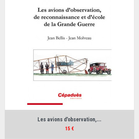
Les avions d'observation,...
Prix
15 €