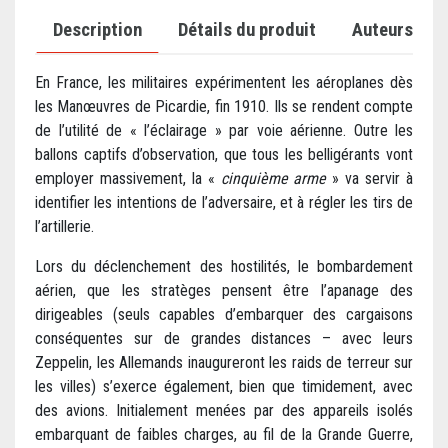
Description
Détails du produit
Auteurs
En France, les militaires expérimentent les aéroplanes dès
les Manœuvres de Picardie, fin 1910. Ils se rendent compte
de l’utilité de « l’éclairage » par voie aérienne. Outre les
ballons captifs d’observation, que tous les belligérants vont
employer massivement, la «
cinquième arme
» va servir à
identifier les intentions de l’adversaire, et à régler les tirs de
l’artillerie.
Lors du déclenchement des hostilités, le bombardement
aérien, que les stratèges pensent être l’apanage des
dirigeables (seuls capables d’embarquer des cargaisons
conséquentes sur de grandes distances – avec leurs
Zeppelin, les Allemands inaugureront les raids de terreur sur
les villes) s’exerce également, bien que timidement, avec
des avions. Initialement menées par des appareils isolés
embarquant de faibles charges, au fil de la Grande Guerre,