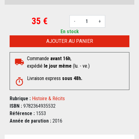
35 €
-
+
En stock
AJOUTER AU PANIER
Commande
avant 16h
,
expédié
le jour même
(lu. - ve.)
Livraison express
sous 48h.
Rubrique :
Histoire & Récits
ISBN :
9782364935532
Référence :
1553
Année de parution :
2016