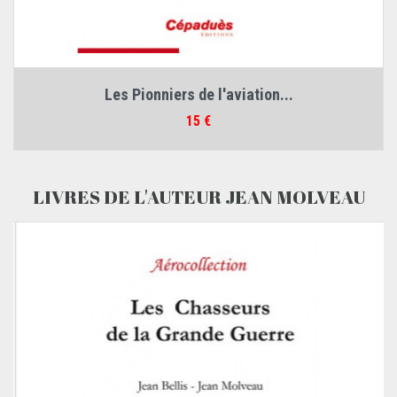
Les Pionniers de l'aviation...
Prix
15 €
LIVRES DE L'AUTEUR JEAN MOLVEAU