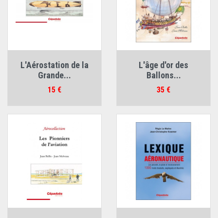
L'Aérostation de la
L'âge d'or des
Grande...
Ballons...
Prix
Prix
15 €
35 €