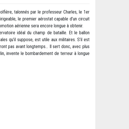
fière, talonnés par le professeur Charles, le 1er
irigeable, le premier aérostat capable d’un circuit
omotion aérienne sera encore longue à obtenir.
ervatoire idéal du champ de bataille. Et le ballon
s qu’il suppose, est utile aux militaires. S’il est
leront pas avant longtemps… Il sert donc, avec plus
lin, invente le bombardement de terreur à longue