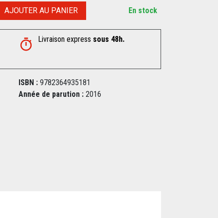
AJOUTER AU PANIER
En stock
Livraison express
sous 48h.
ISBN :
9782364935181
Année de parution :
2016