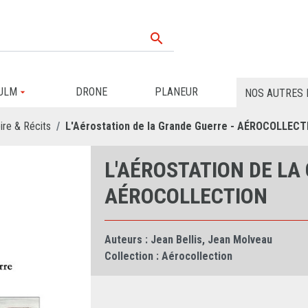

ULM
DRONE
PLANEUR
NOS AUTRES 
ire & Récits
L'Aérostation de la Grande Guerre - AÉROCOLLECT
L'AÉROSTATION DE LA
AÉROCOLLECTION
Auteurs :
Jean Bellis
,
Jean Molveau
Collection :
Aérocollection