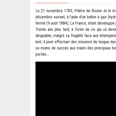
Le 21 novembre 1783, Pilâtre de Rozier et le mar
décembre suivant, à l’aide d’un ballon à gaz (hydr
fermé (9 août 1884), La France, étant développé 
Trente ans plus tard, à l’orée de ce qui va deven
dirigeable, malgré sa fragilité face aux intempéri
lent, il peut effectuer des missions de longue dur
ou moins de succès aux mains des principaux bel
portée…