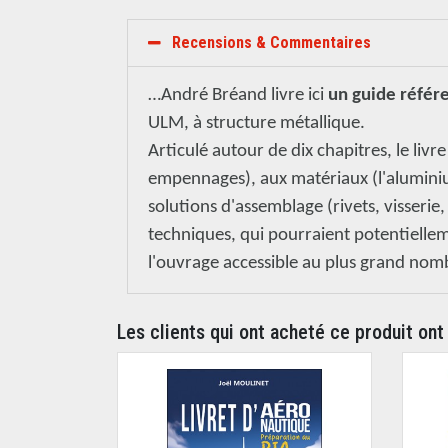
Recensions & Commentaires
…André Bréand livre ici
un guide référ
ULM, à structure métallique.
Articulé autour de dix chapitres, le livr
empennages), aux matériaux (l'aluminium
solutions d'assemblage (rivets, visserie,
techniques, qui pourraient potentielle
l'ouvrage accessible au plus grand nom
Les clients qui ont acheté ce produit ont