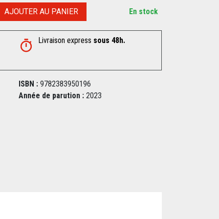
AJOUTER AU PANIER
En stock
Livraison express
sous 48h.
ISBN :
9782383950196
Année de parution :
2023