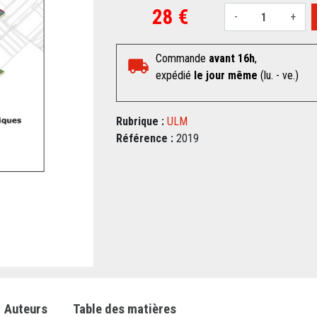
28 €
-
+
Commande
avant 16h
,
expédié
le jour même
(lu. - ve.)
Rubrique :
ULM
Référence :
2019
Auteurs
Table des matières