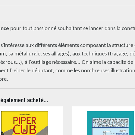
ence
pour tout passionné souhaitant se lancer dans la const
e s'intéresse aux différents éléments composant la structure 
, sa métallurgie, ses alliages), aux techniques (traçage, dé
 écrous...), à l'outillage nécessaire... On aime la capacité d
ment freiner le débutant, comme les nombreuses illustratio
bre.
 également acheté...