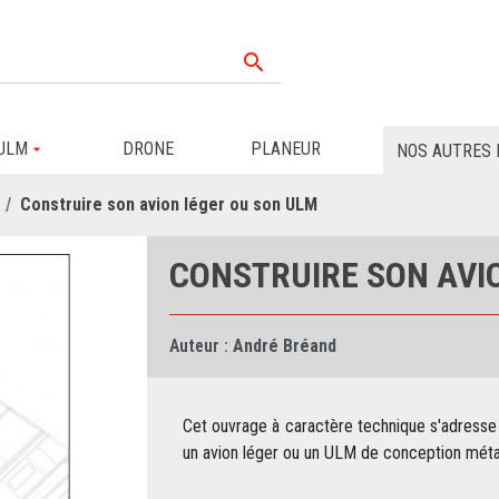

ULM
DRONE
PLANEUR
NOS AUTRES 
Construire son avion léger ou son ULM
CONSTRUIRE SON AVI
Auteur :
André Bréand
Cet ouvrage à caractère technique s'adresse 
un avion léger ou un ULM de conception métal