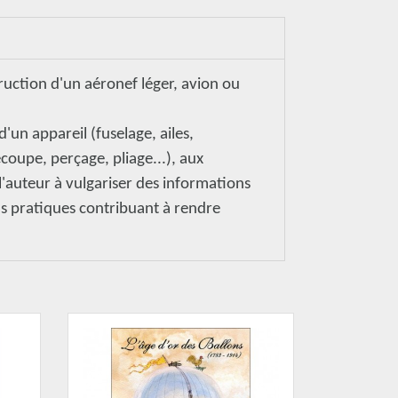
ruction d'un aéronef léger, avion ou
d'un appareil (fuselage, ailes,
coupe, perçage, pliage...), aux
e l'auteur à vulgariser des informations
ns pratiques contribuant à rendre