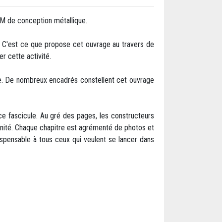
LM de conception métallique.
. C'est ce que propose cet ouvrage au travers de
r cette activité.
ue. De nombreux encadrés constellent cet ouvrage
 ce fascicule. Au gré des pages, les constructeurs
rénité. Chaque chapitre est agrémenté de photos et
dispensable à tous ceux qui veulent se lancer dans