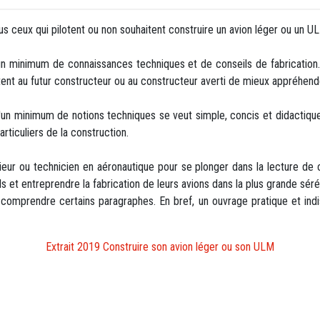
s ceux qui pilotent ou non souhaitent construire un avion léger ou un U
n minimum de connaissances techniques et de conseils de fabrication
ent au futur constructeur ou au constructeur averti de mieux appréhende
 d'un minimum de notions techniques se veut simple, concis et didactiq
particuliers de la construction.
génieur ou technicien en aéronautique pour se plonger dans la lecture de
s et entreprendre la fabrication de leurs avions dans la plus grande sé
eux comprendre certains paragraphes. En bref, un ouvrage pratique et in
Extrait 2019 Construire son avion léger ou son ULM