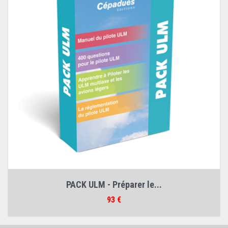
PACK ULM - Préparer le...
Prix
93 €