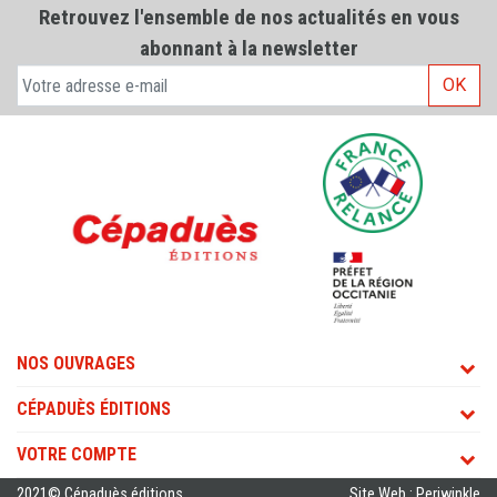
Retrouvez l'ensemble de nos actualités en vous
abonnant à la newsletter
OK
NOS OUVRAGES
CÉPADUÈS ÉDITIONS
VOTRE COMPTE
2021© Cépaduès éditions
Site Web : Periwinkle