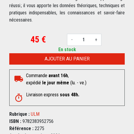
réussi ; il vous apporte les données théoriques, techniques et
pratiques indispensables, les connaissances et savoir-faire
nécessaires.
45 €
-
+
En stock
AJOUTER AU PANIER
Commande
avant 16h
,
expédié
le jour même
(lu. - ve.)
Livraison express
sous 48h.
Rubrique :
ULM
ISBN :
9782383952756
Référence :
2275