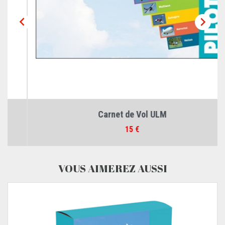


Carnet de Vol ULM
Prix
15 €
VOUS AIMEREZ AUSSI