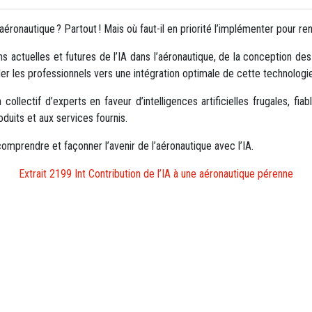
 l’aéronautique ? Partout ! Mais où faut-il en priorité l’implémenter pour 
s actuelles et futures de l’IA dans l’aéronautique, de la conception des 
ider les professionnels vers une intégration optimale de cette technologie
collectif d’experts en faveur d’intelligences artificielles frugales, f
oduits et aux services fournis.
omprendre et façonner l’avenir de l’aéronautique avec l’IA.
Extrait 2199 Int Contribution de l’IA à une aéronautique pérenne