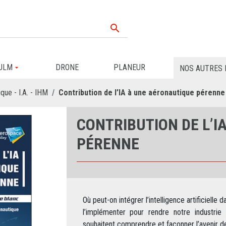

ULM
DRONE
PLANEUR
NOS AUTRES 
que - I.A. - IHM
Contribution de l’IA à une aéronautique pérenne
CONTRIBUTION DE L’I
PÉRENNE
Où peut-on intégrer l’intelligence artificielle d
l’implémenter pour rendre notre industrie
souhaitent comprendre et façonner l’avenir de 