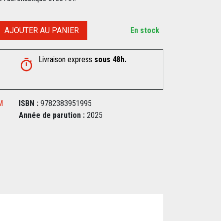
AJOUTER AU PANIER
En stock
Livraison express
sous 48h.
M
ISBN :
9782383951995
Année de parution :
2025