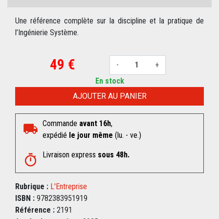
Une référence complète sur la discipline et la pratique de
l’Ingénierie Système.
49 €
-
+
En stock
AJOUTER AU PANIER
Commande
avant 16h
,
expédié
le jour même
(lu. - ve.)
Livraison express
sous 48h.
Rubrique :
L'Entreprise
ISBN :
9782383951919
Référence :
2191