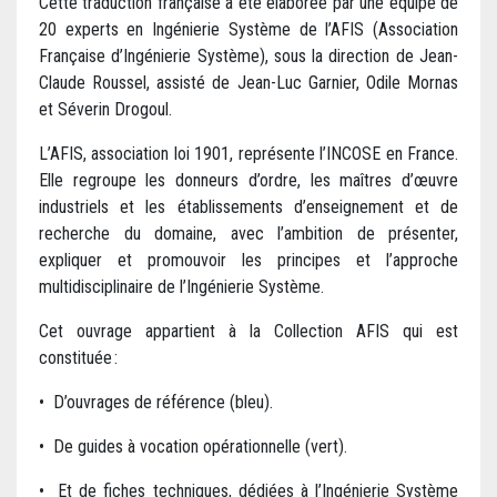
Cette traduction française a été élaborée par une équipe de
20 experts en Ingénierie Système de l’AFIS (Association
Française d’Ingénierie Système), sous la direction de Jean-
Claude Roussel, assisté de Jean-Luc Garnier, Odile Mornas
et Séverin Drogoul.
L’AFIS, association loi 1901, représente l’INCOSE en France.
Elle regroupe les donneurs d’ordre, les maîtres d’œuvre
industriels et les établissements d’enseignement et de
recherche du domaine, avec l’ambition de présenter,
expliquer et promouvoir les principes et l’approche
multidisciplinaire de l’Ingénierie Système.
Cet ouvrage appartient à la Collection AFIS qui est
constituée :
• D’ouvrages de référence (bleu).
• De guides à vocation opérationnelle (vert).
• Et de fiches techniques, dédiées à l’Ingénierie Système