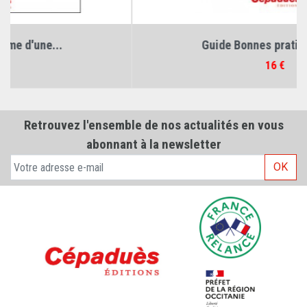
Guide Bonnes pratiques en...
Prix
16 €
Retrouvez l'ensemble de nos actualités en vous
abonnant à la newsletter
OK