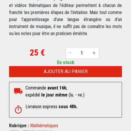
et vidéos thématiques de l’éditeur permettent à chacun de
franchir les premières étapes de l’initiation. Mais tout comme
pour l’apprentissage d’une langue étrangère ou d’un
instrument de musique, il ne suffit pas de connaître les mots
ou les notes pour être un praticien émérite.
25 €
-
+
En stock
AJOUTER AU PANIER
Commande
avant 16h
,
expédié
le jour même
(lu. - ve.)
Livraison express
sous 48h.
Rubrique :
Mathématiques