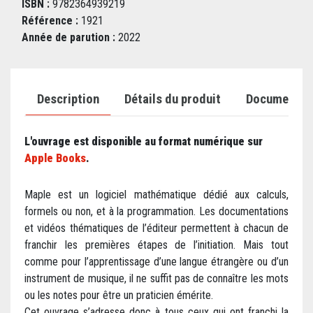
ISBN :
9782364939219
Référence :
1921
Année de parution :
2022
Description
Détails du produit
Documents j
L'ouvrage
est disponible au format numérique sur
Apple Books
.
Maple est un logiciel mathématique dédié aux calculs,
formels ou non, et à la programmation. Les documentations
et vidéos thématiques de l’éditeur permettent à chacun de
franchir les premières étapes de l’initiation. Mais tout
comme pour l’apprentissage d’une langue étrangère ou d’un
instrument de musique, il ne suffit pas de connaître les mots
ou les notes pour être un praticien émérite.
Cet ouvrage s’adresse donc à tous ceux qui ont franchi la