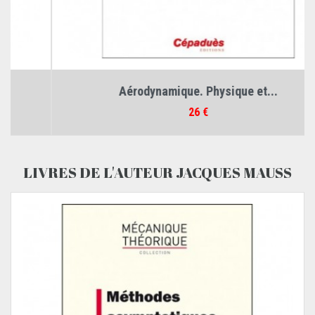
Aérodynamique. Physique et...
Prix
26 €
LIVRES DE L'AUTEUR JACQUES MAUSS