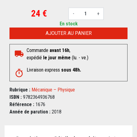
24 €
-
+
En stock
AJOUTER AU PANIER
Commande
avant 16h
,
expédié
le jour même
(lu. - ve.)
Livraison express
sous 48h.
Rubrique :
Mécanique – Physique
ISBN :
9782364936768
Référence :
1676
Année de parution :
2018