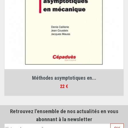
Méthodes asymptotiques en...
Prix
22 €
Retrouvez l'ensemble de nos actualités en vous
abonnant à la newsletter