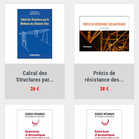
Calcul des
Précis de
Structures par...
résistance des...
Prix
Prix
26 €
38 €