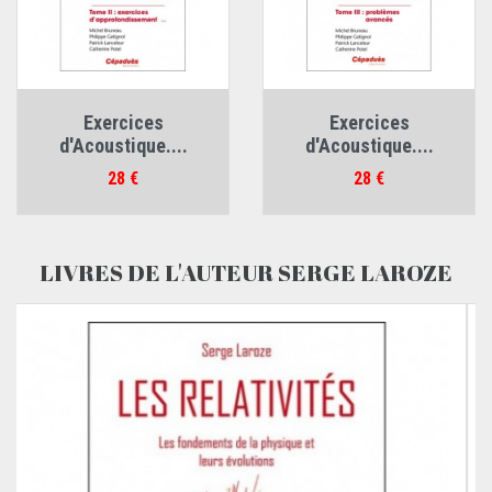
Exercices
Exercices
d'Acoustique....
d'Acoustique....
Prix
Prix
28 €
28 €
LIVRES DE L'AUTEUR SERGE LAROZE