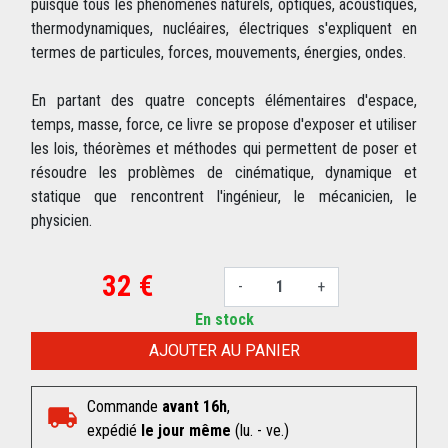
puisque tous les phénomènes naturels, optiques, acoustiques,
thermodynamiques, nucléaires, électriques s'expliquent en
termes de particules, forces, mouvements, énergies, ondes.
En partant des quatre concepts élémentaires d'espace,
temps, masse, force, ce livre se propose d'exposer et utiliser
les lois, théorèmes et méthodes qui permettent de poser et
résoudre les problèmes de cinématique, dynamique et
statique que rencontrent l'ingénieur, le mécanicien, le
physicien.
32 €
-
+
En stock
AJOUTER AU PANIER
Commande
avant 16h
,
expédié
le jour même
(lu. - ve.)