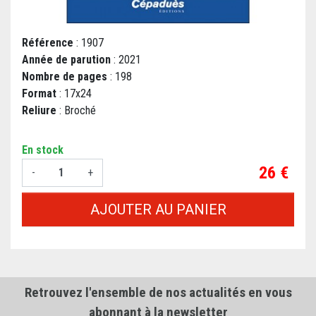
Référence
: 1907
Année de parution
: 2021
Nombre de pages
: 198
Format
: 17x24
Reliure
: Broché
En stock
Prix
26 €
-
+
AJOUTER AU PANIER
Retrouvez l'ensemble de nos actualités en vous
abonnant à la newsletter