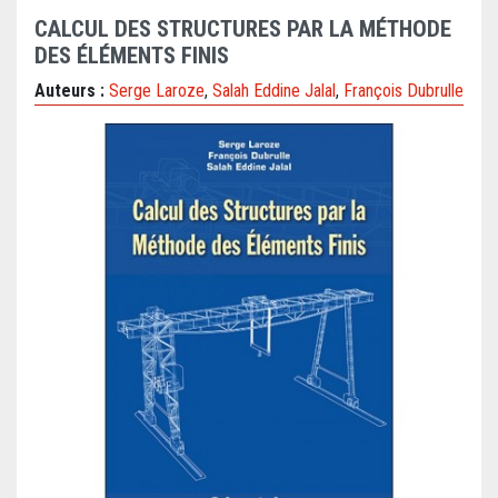
CALCUL DES STRUCTURES PAR LA MÉTHODE
DES ÉLÉMENTS FINIS
Auteurs :
Serge Laroze
,
Salah Eddine Jalal
,
François Dubrulle