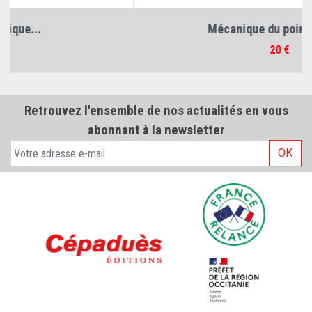
Mécanique du point. Tome 1
Prix
20 €
Retrouvez l'ensemble de nos actualités en vous
abonnant à la newsletter
OK