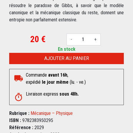
résoudre le paradoxe de Gibbs, à savoir que le modèle
canonique et la mécanique classique du reste, donnent une
entropie non parfaitement extensive.
20 €
-
+
En stock
AJOUTER AU PANIER
Commande
avant 16h
,
expédié
le jour même
(lu. - ve.)
Livraison express
sous 48h.
Rubrique :
Mécanique – Physique
ISBN :
9782383950295
Référence :
2029