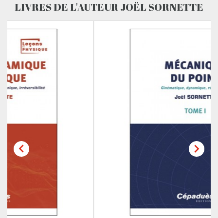
LIVRES DE L'AUTEUR JOËL SORNETTE

