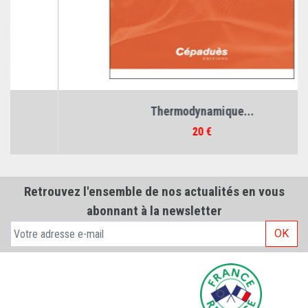
Thermodynamique...
Prix
20 €
Retrouvez l'ensemble de nos actualités en vous
abonnant à la newsletter
OK