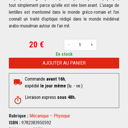
tout simplement parce qu’elle est née bien avant. L’usage de
lentilles est mentionné dans le monde gréco-romain et l’on
connaît un traité d’optique rédigé dans le monde médiéval
arabo-musulman autour de l’an mil.
20 €
-
+
En stock
AJOUTER AU PANIER
Commande
avant 16h
,
expédié
le jour même
(lu. - ve.)
Livraison express
sous 48h.
Rubrique :
Mécanique – Physique
ISBN :
9782383950592