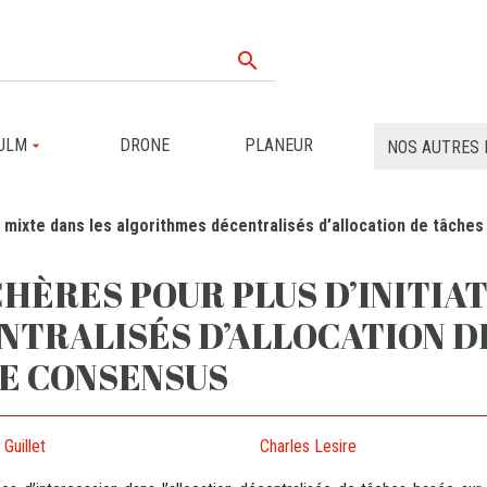

ULM
DRONE
PLANEUR
NOS AUTRES 
ve mixte dans les algorithmes décentralisés d’allocation de tâche
HÈRES POUR PLUS D’INITIAT
TRALISÉS D’ALLOCATION DE
LE CONSENSUS
 Guillet
Charles Lesire