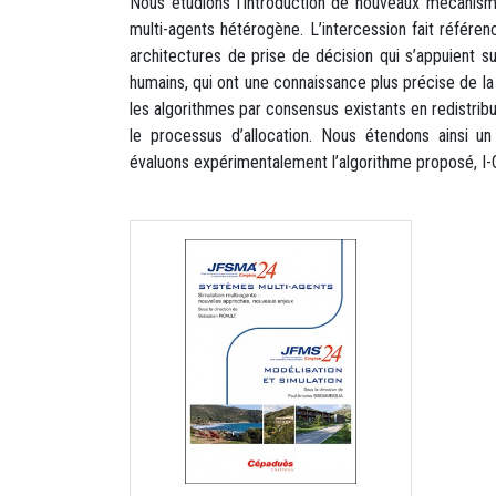
Nous étudions l’introduction de nouveaux mécanism
multi-agents hétérogène. L’intercession fait référe
architectures de prise de décision qui s’appuient 
humains, qui ont une connaissance plus précise de la
les algorithmes par consensus existants en redistribu
le processus d’allocation. Nous étendons ainsi
évaluons expérimentalement l’algorithme proposé, I-