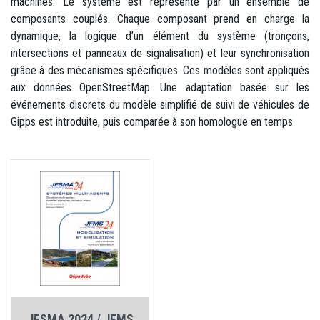
machines. Le système est représenté par un ensemble de
composants couplés. Chaque composant prend en charge la
dynamique, la logique d’un élément du système (tronçons,
intersections et panneaux de signalisation) et leur synchronisation
grâce à des mécanismes spécifiques. Ces modèles sont appliqués
aux données OpenStreetMap. Une adaptation basée sur les
événements discrets du modèle simplifié de suivi de véhicules de
Gipps est introduite, puis comparée à son homologue en temps
JFSMA 2024 / JFMS