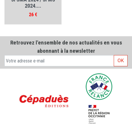
2024....
Prix
26 €
Retrouvez l'ensemble de nos actualités en vous
abonnant à la newsletter
OK