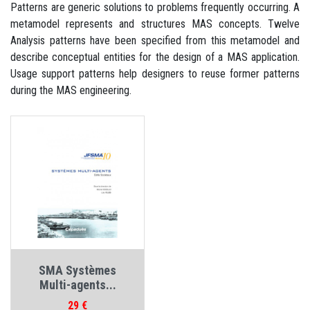
Patterns are generic solutions to problems frequently occurring. A
metamodel represents and structures MAS concepts. Twelve
Analysis patterns have been specified from this metamodel and
describe conceptual entities for the design of a MAS application.
Usage support patterns help designers to reuse former patterns
during the MAS engineering.
SMA Systèmes
Multi-agents...
Prix
29 €