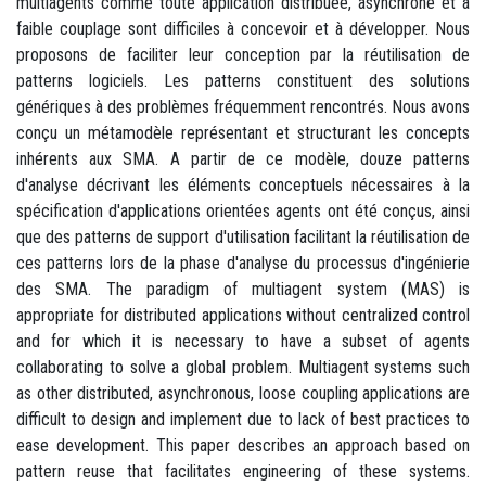
multiagents comme toute application distribuée, asynchrone et à
faible couplage sont difficiles à concevoir et à développer. Nous
proposons de faciliter leur conception par la réutilisation de
patterns logiciels. Les patterns constituent des solutions
génériques à des problèmes fréquemment rencontrés. Nous avons
conçu un métamodèle représentant et structurant les concepts
inhérents aux SMA. A partir de ce modèle, douze patterns
d'analyse décrivant les éléments conceptuels nécessaires à la
spécification d'applications orientées agents ont été conçus, ainsi
que des patterns de support d'utilisation facilitant la réutilisation de
ces patterns lors de la phase d'analyse du processus d'ingénierie
des SMA. The paradigm of multiagent system (MAS) is
appropriate for distributed applications without centralized control
and for which it is necessary to have a subset of agents
collaborating to solve a global problem. Multiagent systems such
as other distributed, asynchronous, loose coupling applications are
difficult to design and implement due to lack of best practices to
ease development. This paper describes an approach based on
pattern reuse that facilitates engineering of these systems.