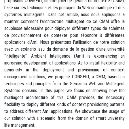
proposons CONSERT, un integiciel de gestion du contexte (CMM),
basé sur les techniques et les principes du Web sémantique et des
systèmes multiagents. Dans cet article, nous nous appliquons à
montrer comment l'architecture multiagent de ce CMM offre la
souplesse nécessaire pour déployer différents types de schémas
de provisionnement de contexte pour répondre à différentes
applications d'AmI. Nous présentons l'utilisation de notre solution
avec un scénario issu du domaine de la gestion d'une université
“intelligente”. Ambient Intelligence (AmI) is experiencing an
increasing development of applications. As to install flexibility and
genericity in the deployment and provisioning of context
management solutions, we propose CONSERT, a CMM, based on
techniques and principles from the Semantic Web and Multiagent
Systems domains. In this paper we focus on showing how the
multiagent architecture of this CMM provides the necessary
flexibility to deploy different kinds of context provisioning patterns
to address different AmI applications. We showcase the usage of
our solution with a scenario from the domain of smart university
life management.