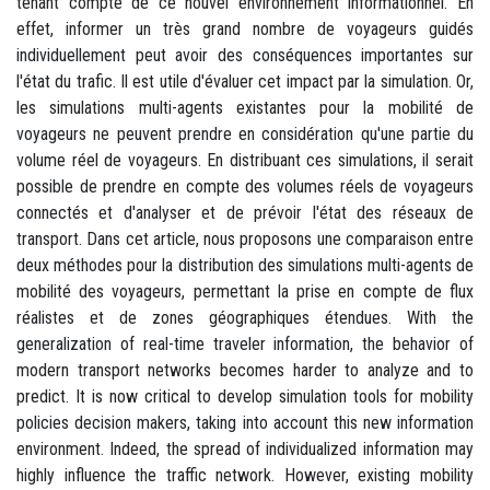
tenant compte de ce nouvel environnement informationnel. En
effet, informer un très grand nombre de voyageurs guidés
individuellement peut avoir des conséquences importantes sur
l'état du trafic. Il est utile d'évaluer cet impact par la simulation. Or,
les simulations multi-agents existantes pour la mobilité de
voyageurs ne peuvent prendre en considération qu'une partie du
volume réel de voyageurs. En distribuant ces simulations, il serait
possible de prendre en compte des volumes réels de voyageurs
connectés et d'analyser et de prévoir l'état des réseaux de
transport. Dans cet article, nous proposons une comparaison entre
deux méthodes pour la distribution des simulations multi-agents de
mobilité des voyageurs, permettant la prise en compte de flux
réalistes et de zones géographiques étendues. With the
generalization of real-time traveler information, the behavior of
modern transport networks becomes harder to analyze and to
predict. It is now critical to develop simulation tools for mobility
policies decision makers, taking into account this new information
environment. Indeed, the spread of individualized information may
highly influence the traffic network. However, existing mobility