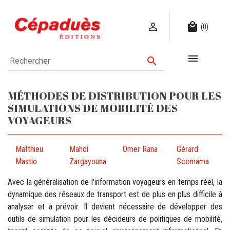

local_mall
(0)


MÉTHODES DE DISTRIBUTION POUR LES
SIMULATIONS DE MOBILITÉ DES
VOYAGEURS
Matthieu
Mahdi
Omer Rana
Gérard
Mastio
Zargayouna
Scemama
Avec la généralisation de l'information voyageurs en temps réel, la
dynamique des réseaux de transport est de plus en plus difficile à
analyser et à prévoir. Il devient nécessaire de développer des
outils de simulation pour les décideurs de politiques de mobilité,