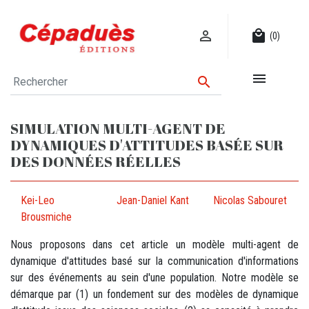

local_mall
(0)


SIMULATION MULTI-AGENT DE
DYNAMIQUES D'ATTITUDES BASÉE SUR
DES DONNÉES RÉELLES
Kei-Leo
Jean-Daniel Kant
Nicolas Sabouret
Brousmiche
Nous proposons dans cet article un modèle multi-agent de
dynamique d'attitudes basé sur la communication d'informations
sur des événements au sein d'une population. Notre modèle se
démarque par (1) un fondement sur des modèles de dynamique