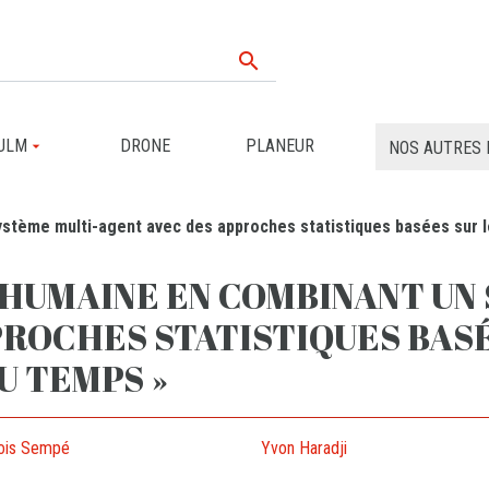

ULM
DRONE
PLANEUR
NOS AUTRES 
système multi-agent avec des approches statistiques basées sur 
 HUMAINE EN COMBINANT UN
ROCHES STATISTIQUES BASÉ
U TEMPS »
ois Sempé
Yvon Haradji