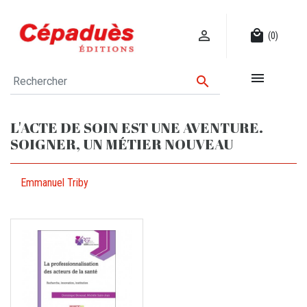

local_mall
(0)


L'ACTE DE SOIN EST UNE AVENTURE.
SOIGNER, UN MÉTIER NOUVEAU
Emmanuel Triby